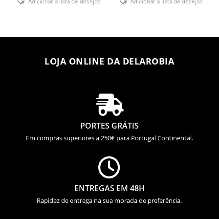
Adicionar á lista de desejos
Adicionar á lista de desejos
LOJA ONLINE DA DELAROBIA

PORTES GRÁTIS
Em compras superiores a 250€ para Portugal Continental.

ENTREGAS EM 48H
Rapidez de entrega na sua morada de preferência.