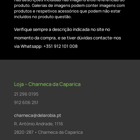
produto. Galerias de imagens podem conter imagens com
produtos e respetivos acessórios que podem não estar
incluídos no produto questão.
Verifique sempre a descrição indicada no site no
momento da compra, e se tiver dúvidas contacte-nos
via Whatsapp: +351 912 101 008
Loja – Charneca da Caparica
21 296 0195
912 606 251
charneca@delarobia.pt
R. António Andrade, 1116
2820-287 • Charneca da Caparica