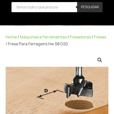
Products
PESQUISAR
search
Home
/
Máquinas e Ferramentas
/
Fresadoras
/
Fresas
/ Fresa Para Ferragens Hw S8 D20