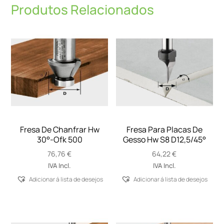
Produtos Relacionados
Fresa De Chanfrar Hw
Fresa Para Placas De
30°-Ofk 500
Gesso Hw S8 D12,5/45°
76,76
€
64,22
€
IVA Incl.
IVA Incl.
Adicionar á lista de desejos
Adicionar á lista de desejos