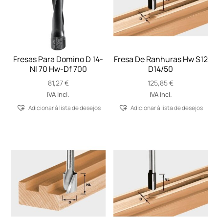
Fresas Para Domino D 14-
Fresa De Ranhuras Hw S12
Nl 70 Hw-Df 700
D14/50
81,27
€
125,85
€
IVA Incl.
IVA Incl.
Adicionar á lista de desejos
Adicionar á lista de desejos