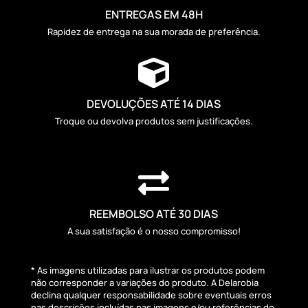
ENTREGAS EM 48H
Rapidez de entrega na sua morada de preferência.

DEVOLUÇÕES ATÉ 14 DIAS
Troque ou devolva produtos sem justificações.

REEMBOLSO ATÉ 30 DIAS
A sua satisfação é o nosso compromisso!
* As imagens utilizadas para ilustrar os produtos podem
não corresponder a variações do produto. A Delarobia
declina qualquer responsabilidade sobre eventuais erros
nas descrições incluídas nas imagens e/ou referências do