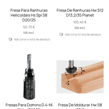
Fresa Para Ranhuras
Fresa De Ranhuras Hw S12
Helicoidais Hs Spi S8
D13,2/35 Planet
D20/25
105,40
€
50,73
€
IVA Incl.
IVA Incl.
Adicionar á lista de desejos
Adicionar á lista de desejos
Fresas Para Domino D 4-Nl
Fresa De Moldurar Hw S8