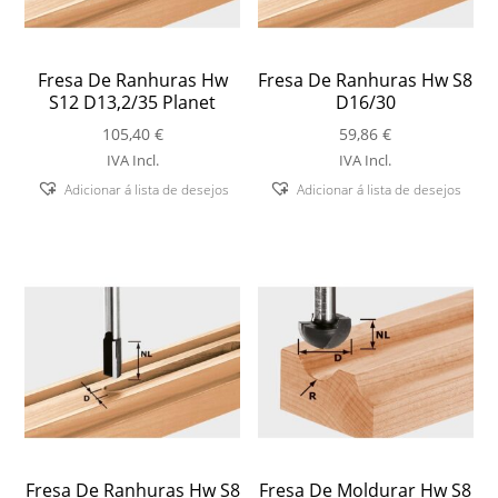
Fresa De Ranhuras Hw
Fresa De Ranhuras Hw S8
S12 D13,2/35 Planet
D16/30
105,40
€
59,86
€
IVA Incl.
IVA Incl.
Adicionar á lista de desejos
Adicionar á lista de desejos
Fresa De Ranhuras Hw S8
Fresa De Moldurar Hw S8