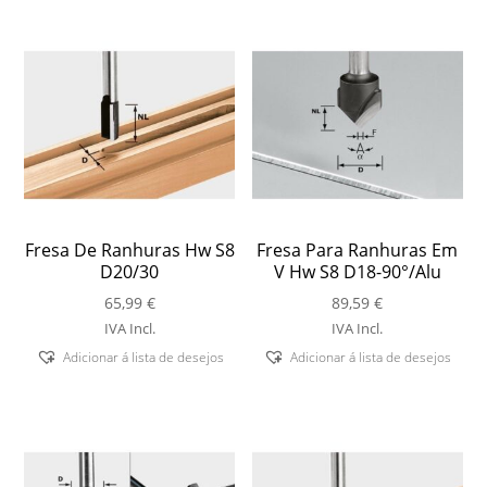
Fresa De Ranhuras Hw S8
Fresa Para Ranhuras Em
D20/30
V Hw S8 D18-90°/Alu
65,99
€
89,59
€
IVA Incl.
IVA Incl.
Adicionar á lista de desejos
Adicionar á lista de desejos