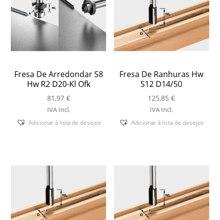
Fresa De Arredondar S8
Fresa De Ranhuras Hw
Hw R2 D20-Kl Ofk
S12 D14/50
81,97
€
125,85
€
IVA Incl.
IVA Incl.
Adicionar á lista de desejos
Adicionar á lista de desejos