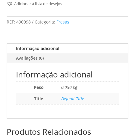
Para
Adicionar á lista de desejos
Ranhuras
Em
REF:
490998
Categoria:
Fresas
V
Hs
S8
D14/7/90°
Informação adicional
Avaliações (0)
Informação adicional
Peso
0,050 kg
Title
Default Title
Produtos Relacionados