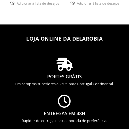
Adicionar á lista de desejos
Adicionar á lista de desejos
LOJA ONLINE DA DELAROBIA

PORTES GRÁTIS
Em compras superiores a 250€ para Portugal Continental.

ENTREGAS EM 48H
Rapidez de entrega na sua morada de preferência.