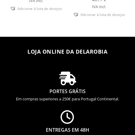
IVA Incl.
IVA Incl.
Adicionar á lista de desejos
Adicionar á lista de desejos
LOJA ONLINE DA DELAROBIA

PORTES GRÁTIS
Em compras superiores a 250€ para Portugal Continental.

ENTREGAS EM 48H