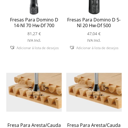
Fresas Para Domino D
Fresas Para Domino D 5-
14-Nl 70 Hw-Df 700
Nl 20 Hw-Df 500
81,27
€
47,04
€
IVA Incl.
IVA Incl.
Adicionar á lista de desejos
Adicionar á lista de desejos
Fresa Para Aresta/Cauda
Fresa Para Aresta/Cauda