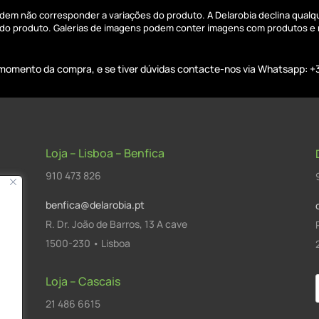
podem não corresponder a variações do produto. A Delarobia declina qual
s do produto. Galerias de imagens podem conter imagens com produtos e
o momento da compra, e se tiver dúvidas contacte-nos via Whatsapp: +
Loja – Lisboa – Benfica
910 473 826
benfica@delarobia.pt
R. Dr. João de Barros, 13 A cave
1500-230 • Lisboa
Loja – Cascais
21 486 6615