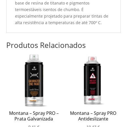
base de resina de titanato e pigmentos
termoestáveis isentos de chumbo. É
especialmente projetado para preparar tintas de
alta resistência a temperaturas de até 700º C.
Produtos Relacionados
Montana – Spray PRO –
Montana – Spray PRO
Prata Galvanizada
Antideslizante
9,41
€
19,43
€