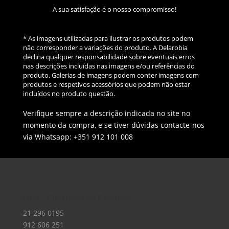
A sua satisfação é o nosso compromisso!
* As imagens utilizadas para ilustrar os produtos podem
não corresponder a variações do produto. A Delarobia
declina qualquer responsabilidade sobre eventuais erros
nas descrições incluídas nas imagens e/ou referências do
produto. Galerias de imagens podem conter imagens com
produtos e respetivos acessórios que podem não estar
incluídos no produto questão.
Verifique sempre a descrição indicada no site no
momento da compra, e se tiver dúvidas contacte-nos
via Whatsapp: +351 912 101 008
Loja – Charneca da Caparica
21 296 0195
912 606 251