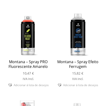
Montana – Spray PRO
Montana – Spray Efeito
Fluorescente Amarelo
Ferrugem
10,47
€
15,82
€
IVA Incl.
IVA Incl.
Adicionar á lista de desejos
Adicionar á lista de desejos