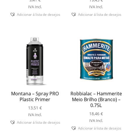
IVA Incl.
IVA Incl.
Adicionar á lista de desejos
Adicionar á lista de desejos
Montana – Spray PRO
Robbialac – Hammerite
Plastic Primer
Meio Brilho (Branco) –
0.75L
13,51
€
18,46
€
IVA Incl.
IVA Incl.
Adicionar á lista de desejos
Adicionar á lista de desejos