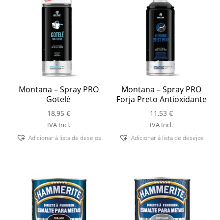
Montana – Spray PRO
Montana – Spray PRO
Gotelé
Forja Preto Antioxidante
18,95
€
11,53
€
IVA Incl.
IVA Incl.
Adicionar á lista de desejos
Adicionar á lista de desejos