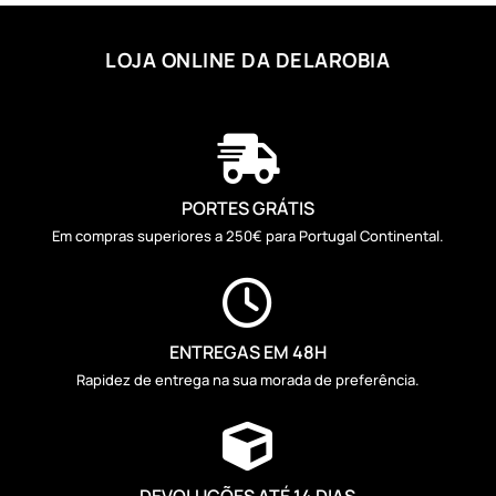
LOJA ONLINE DA DELAROBIA

PORTES GRÁTIS
Em compras superiores a 250€ para Portugal Continental.

ENTREGAS EM 48H
Rapidez de entrega na sua morada de preferência.

DEVOLUÇÕES ATÉ 14 DIAS