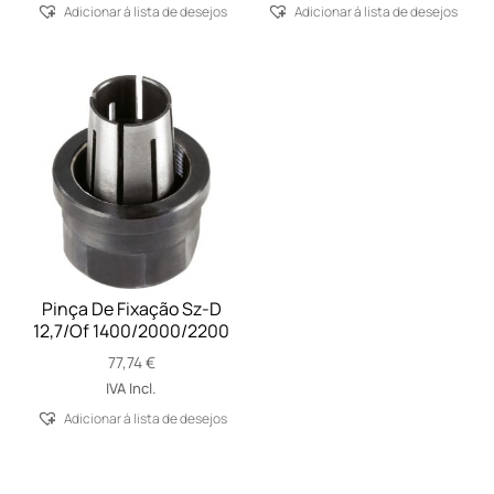
Adicionar á lista de desejos
Adicionar á lista de desejos
Pinça De Fixação Sz-D
12,7/Of 1400/2000/2200
77,74
€
IVA Incl.
Adicionar á lista de desejos