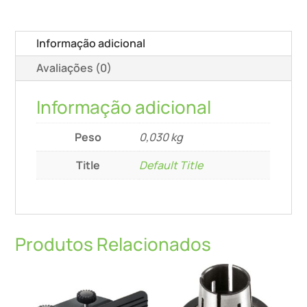
6,35/Of
1000
Informação adicional
Avaliações (0)
Informação adicional
Peso
0,030 kg
Title
Default Title
Produtos Relacionados