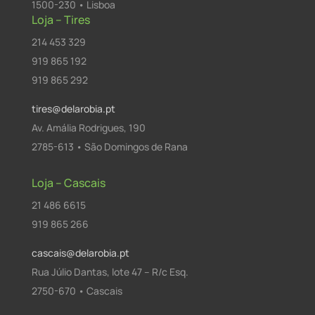
1500-230 • Lisboa
Loja – Tires
214 453 329
919 865 192
919 865 292
tires@delarobia.pt
Av. Amália Rodrigues, 190
2785-613 • São Domingos de Rana
Loja – Cascais
21 486 6615
919 865 266
cascais@delarobia.pt
Rua Júlio Dantas, lote 47 – R/c Esq.
2750-670 • Cascais