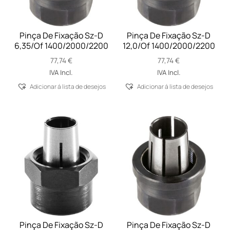
Pinça De Fixação Sz-D
Pinça De Fixação Sz-D
6,35/Of 1400/2000/2200
12,0/Of 1400/2000/2200
77,74
€
77,74
€
IVA Incl.
IVA Incl.
Adicionar á lista de desejos
Adicionar á lista de desejos
Pinça De Fixação Sz-D
Pinça De Fixação Sz-D