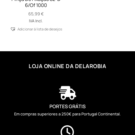
6/Of 1000
65,99
€
IVA Incl.
Adicionar á lista de desejos
LOJA ONLINE DA DELAROBIA

PORTES GRÁTIS
Em compras superiores a 250€ para Portugal Continental.
