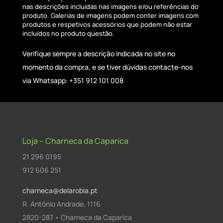
nas descrições incluídas nas imagens e/ou referências do
produto. Galerias de imagens podem conter imagens com
produtos e respetivos acessórios que podem não estar
incluídos no produto questão.
Verifique sempre a descrição indicada no site no
momento da compra, e se tiver dúvidas contacte-nos
via Whatsapp: +351 912 101 008
Loja – Charneca da Caparica
21 296 0195
912 606 251
charneca@delarobia.pt
R. António Andrade, 1116
2820-287 • Charneca da Caparica