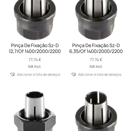
Pinça De Fixação Sz-D
Pinça De Fixação Sz-D
12,7/Of 1400/2000/2200
6,35/Of 1400/2000/2200
77,74
€
77,74
€
IVA Incl.
IVA Incl.
Adicionar á lista de desejos
Adicionar á lista de desejos