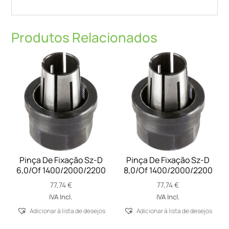
Produtos Relacionados
Pinça De Fixação Sz-D
Pinça De Fixação Sz-D
6,0/Of 1400/2000/2200
8,0/Of 1400/2000/2200
77,74
€
77,74
€
IVA Incl.
IVA Incl.
Adicionar á lista de desejos
Adicionar á lista de desejos