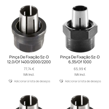
Pinça De Fixação Sz-D
Pinça De Fixação Sz-D
12,0/Of 1400/2000/2200
6,35/Of 1000
77,74
€
65,99
€
IVA Incl.
IVA Incl.
Adicionar á lista de desejos
Adicionar á lista de desejos