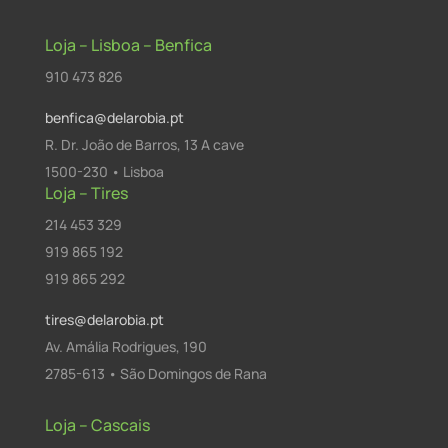
Loja – Lisboa – Benfica
910 473 826
benfica@delarobia.pt
R. Dr. João de Barros, 13 A cave
1500-230 • Lisboa
Loja – Tires
214 453 329
919 865 192
919 865 292
tires@delarobia.pt
Av. Amália Rodrigues, 190
2785-613 • São Domingos de Rana
Loja – Cascais