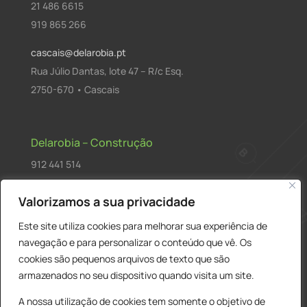
21 486 6615
919 865 266
cascais@delarobia.pt
Rua Júlio Dantas, lote 47 – R/c Esq.
2750-670 • Cascais
Delarobia – Construção
912 441 514
construcao@delarobia.pt
Valorizamos a sua privacidade
R. António Andrade, 1171
Este site utiliza cookies para melhorar sua experiência de
2820-287 • Charneca de Caparica
navegação e para personalizar o conteúdo que vê. Os
cookies são pequenos arquivos de texto que são
Products
PESQUISAR
search
armazenados no seu dispositivo quando visita um site.
A nossa utilização de cookies tem somente o objetivo de