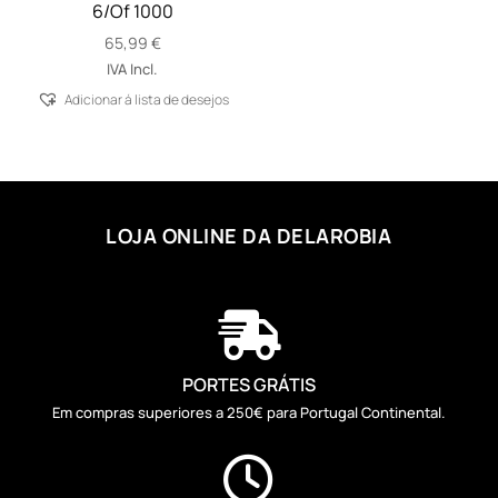
6/Of 1000
65,99
€
IVA Incl.
Adicionar á lista de desejos
LOJA ONLINE DA DELAROBIA

PORTES GRÁTIS
Em compras superiores a 250€ para Portugal Continental.
