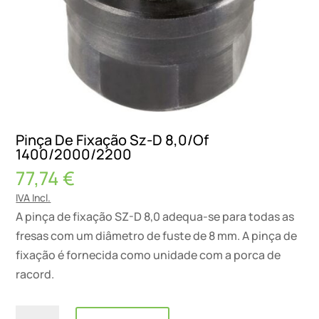
Pinça De Fixação Sz-D 8,0/Of
1400/2000/2200
77,74
€
IVA Incl.
A pinça de fixação SZ-D 8,0 adequa-se para todas as
fresas com um diâmetro de fuste de 8 mm. A pinça de
fixação é fornecida como unidade com a porca de
racord.
Quantidade