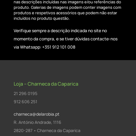
nas descrições incluídas nas imagens e/ou referências do
produto. Galerias de imagens podem conter imagens com
produtos e respetivos acessórios que podem não estar
incluídos no produto questão.
Verifique sempre a descrição indicada no site no
momento da compra, e se tiver dúvidas contacte-nos
via Whatsapp: +351 912 101 008
Loja – Charneca da Caparica
21 296 0195
912 606 251
charneca@delarobia.pt
R. António Andrade, 1116
2820-287 • Charneca da Caparica