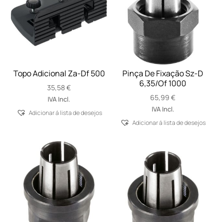
Topo Adicional Za-Df 500
Pinça De Fixação Sz-D
6,35/Of 1000
35,58
€
65,99
€
IVA Incl.
IVA Incl.
Adicionar á lista de desejos
Adicionar á lista de desejos