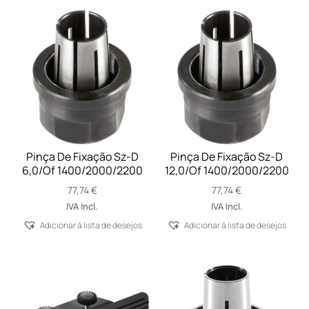
Pinça De Fixação Sz-D
Pinça De Fixação Sz-D
6,0/Of 1400/2000/2200
12,0/Of 1400/2000/2200
77,74
€
77,74
€
IVA Incl.
IVA Incl.
Adicionar á lista de desejos
Adicionar á lista de desejos