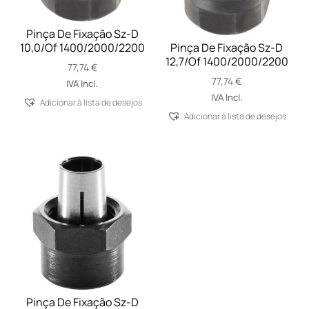
Pinça De Fixação Sz-D
10,0/Of 1400/2000/2200
Pinça De Fixação Sz-D
12,7/Of 1400/2000/2200
77,74
€
77,74
€
IVA Incl.
IVA Incl.
Adicionar á lista de desejos
Adicionar á lista de desejos
Pinça De Fixação Sz-D