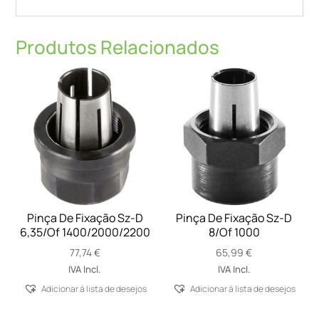
Produtos Relacionados
Pinça De Fixação Sz-D
Pinça De Fixação Sz-D
6,35/Of 1400/2000/2200
8/Of 1000
77,74
€
65,99
€
IVA Incl.
IVA Incl.
Adicionar á lista de desejos
Adicionar á lista de desejos