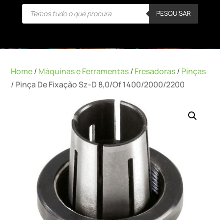
Products
PESQUISAR
search
Home
/
Máquinas e Ferramentas
/
Fresadoras
/
Pinças
/ Pinça De Fixação Sz-D 8,0/Of 1400/2000/2200