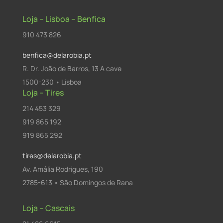
Loja – Lisboa – Benfica
910 473 826
benfica@delarobia.pt
R. Dr. João de Barros, 13 A cave
1500-230 • Lisboa
Loja – Tires
214 453 329
919 865 192
919 865 292
tires@delarobia.pt
Av. Amália Rodrigues, 190
2785-613 • São Domingos de Rana
Loja – Cascais