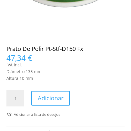
Prato De Polir Pt-Stf-D150 Fx
47,34
€
IVA Incl.
Diâmetro 135 mm
Altura 10 mm
Quantidade
Adicionar
de
Prato
De
Adicionar á lista de desejos
Polir
Pt-