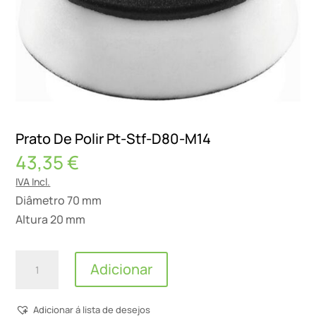
Prato De Polir Pt-Stf-D80-M14
43,35
€
IVA Incl.
Diâmetro 70 mm
Altura 20 mm
Quantidade
Adicionar
de
Prato
Adicionar á lista de desejos
De