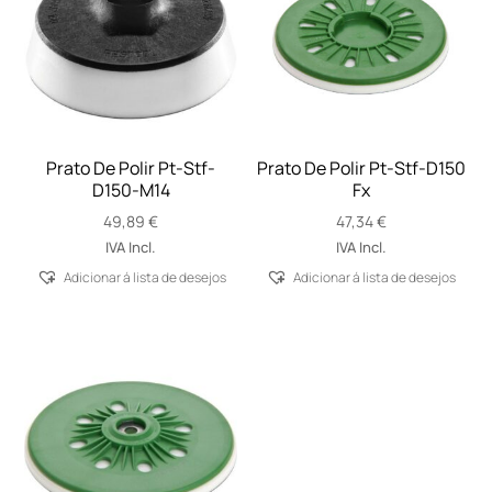
Prato De Polir Pt-Stf-
Prato De Polir Pt-Stf-D150
D150-M14
Fx
49,89
€
47,34
€
IVA Incl.
IVA Incl.
Adicionar á lista de desejos
Adicionar á lista de desejos