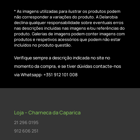
* As imagens utilizadas para ilustrar os produtos podem
não corresponder a variações do produto. A Delarobia
declina qualquer responsabilidade sobre eventuais erros
nas descrições incluídas nas imagens e/ou referências do
produto. Galerias de imagens podem conter imagens com
produtos e respetivos acessórios que podem não estar
incluídos no produto questão.
Verifique sempre a descrição indicada no site no
momento da compra, e se tiver dúvidas contacte-nos
via Whatsapp: +351 912 101 008
Loja – Charneca da Caparica
21 296 0195
912 606 251