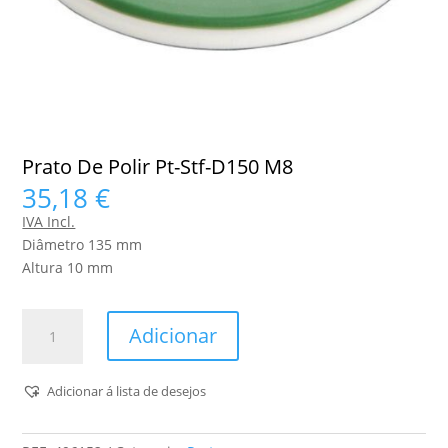
Prato De Polir Pt-Stf-D150 M8
35,18
€
IVA Incl.
Diâmetro 135 mm
Altura 10 mm
Quantidade
Adicionar
de
Prato
De
Adicionar á lista de desejos
Polir
Pt-