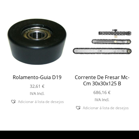
Rolamento-Guia D19
Corrente De Fresar Mc-
Cm 30x30x125 B
32,61
€
686,16
€
IVA Incl.
IVA Incl.
Adicionar á lista de desejos
Adicionar á lista de desejos