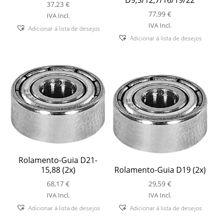
37,23
€
77,99
€
IVA Incl.
IVA Incl.
Adicionar á lista de desejos
Adicionar á lista de desejos
Rolamento-Guia D21-
15,88 (2x)
Rolamento-Guia D19 (2x)
68,17
€
29,59
€
IVA Incl.
IVA Incl.
Adicionar á lista de desejos
Adicionar á lista de desejos