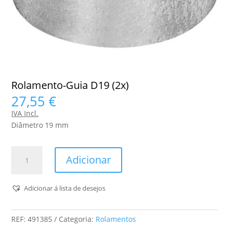
Rolamento-Guia D19 (2x)
27,55
€
IVA Incl.
Diâmetro 19 mm
Quantidade
Adicionar
de
Rolamento-
Guia
Adicionar á lista de desejos
D19
(2x)
REF:
491385
Categoria:
Rolamentos