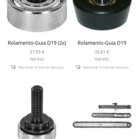
Rolamento-Guia D19 (2x)
Rolamento-Guia D19
27,55
€
32,61
€
IVA Incl.
IVA Incl.
Adicionar á lista de desejos
Adicionar á lista de desejos