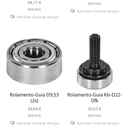
68,17
€
IVA Incl.
IVA Incl.
Adicionar á lista de desejos
Adicionar á lista de desejos
Rolamento-Guia D9,53
Rolamento-Guia Kls-D22-
(2x)
Ofk
34,64
€
30,53
€
IVA Incl.
IVA Incl.
Adicionar á lista de desejos
Adicionar á lista de desejos