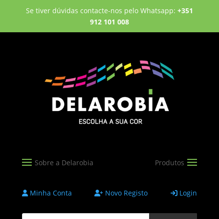
Se tiver dúvidas contacte-nos pelo Whatsapp:
+351
912 101 008
Minha Conta
Novo Registo
Login
Products