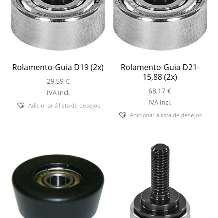
Rolamento-Guia D19 (2x)
Rolamento-Guia D21-
15,88 (2x)
29,59
€
68,17
€
IVA Incl.
IVA Incl.
Adicionar á lista de desejos
Adicionar á lista de desejos