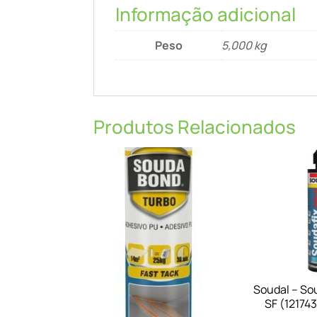
Informação adicional
Peso
5,000 kg
Produtos Relacionados
Soudal – So
SF (12174