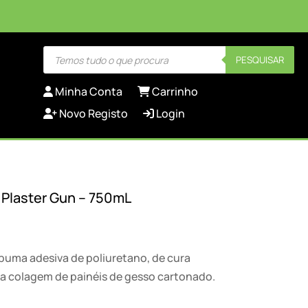
Products
PESQUISAR
search
Minha Conta
Carrinho
Novo Registo
Login
Plaster Gun – 750mL
uma adesiva de poliuretano, de cura
ara colagem de painéis de gesso cartonado.