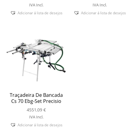
IVA Incl.
IVA Incl.
Adicionar á lista de desejos
Adicionar á lista de desejos
Traçadeira De Bancada
Cs 70 Ebg-Set Precisio
4551,09
€
IVA Incl.
Adicionar á lista de desejos