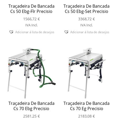
Traçadeira De Bancada
Traçadeira De Bancada
Cs 50 Ebg-Flr Precisio
Cs 50 Ebg-Set Precisio
1566,72
€
3368,72
€
IVA Incl.
IVA Incl.
Adicionar á lista de desejos
Adicionar á lista de desejos
Traçadeira De Bancada
Traçadeira De Bancada
Cs 70 Ebg Precisio
Cs 70 Eg Precisio
2581,25
€
2183,08
€