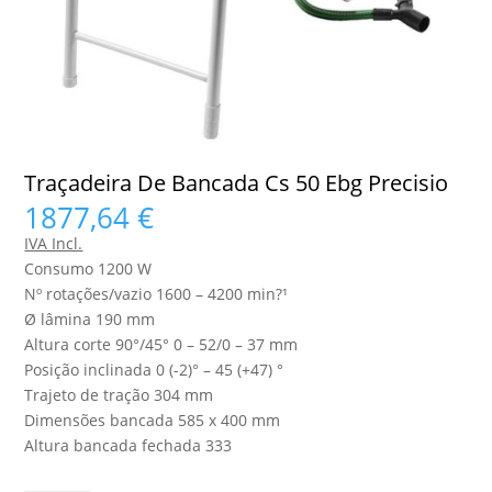
Traçadeira De Bancada Cs 50 Ebg Precisio
1877,64
€
IVA Incl.
Consumo 1200 W
Nº rotações/vazio 1600 – 4200 min?¹
Ø lâmina 190 mm
Altura corte 90°/45° 0 – 52/0 – 37 mm
Posição inclinada 0 (-2)° – 45 (+47) °
Trajeto de tração 304 mm
Dimensões bancada 585 x 400 mm
Altura bancada fechada 333