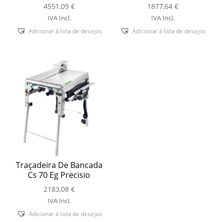
4551,09
€
1877,64
€
IVA Incl.
IVA Incl.
Adicionar á lista de desejos
Adicionar á lista de desejos
Traçadeira De Bancada
Cs 70 Eg Precisio
2183,08
€
IVA Incl.
Adicionar á lista de desejos