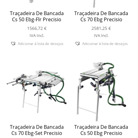
Traçadeira De Bancada
Traçadeira De Bancada
Cs 50 Ebg-Flr Precisio
Cs 70 Ebg Precisio
1566,72
€
2581,25
€
IVA Incl.
IVA Incl.
Adicionar á lista de desejos
Adicionar á lista de desejos
Traçadeira De Bancada
Traçadeira De Bancada
Cs 70 Ebg-Set Precisio
Cs 50 Ebg Precisio