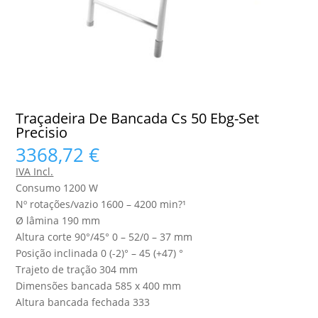
Traçadeira De Bancada Cs 50 Ebg-Set
Precisio
3368,72
€
IVA Incl.
Consumo 1200 W
Nº rotações/vazio 1600 – 4200 min?¹
Ø lâmina 190 mm
Altura corte 90°/45° 0 – 52/0 – 37 mm
Posição inclinada 0 (-2)° – 45 (+47) °
Trajeto de tração 304 mm
Dimensões bancada 585 x 400 mm
Altura bancada fechada 333