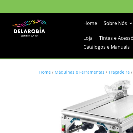
Home
Sobre Nós
Loja
Tintas e Acess
Catálogos e Manuais
Home
/
Máquinas e Ferramentas
/
Traçadeira