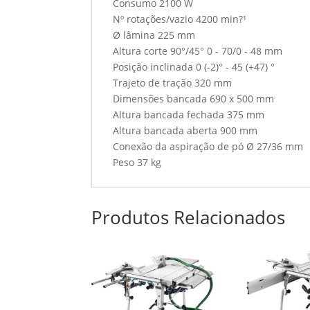
Consumo 2100 W
Nº rotações/vazio 4200 min?¹
Ø lâmina 225 mm
Altura corte 90°/45° 0 - 70/0 - 48 mm
Posição inclinada 0 (-2)° - 45 (+47) °
Trajeto de tração 320 mm
Dimensões bancada 690 x 500 mm
Altura bancada fechada 375 mm
Altura bancada aberta 900 mm
Conexão da aspiração de pó Ø 27/36 mm
Peso 37 kg
Produtos Relacionados