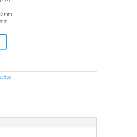
00 mm
5 mm
cadas