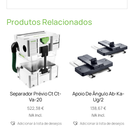
Produtos Relacionados
Separador Prévio Ct Ct-
Apoio De Ângulo Ab-Ka-
Va-20
Ug/2
522,38
€
138,67
€
IVA Incl.
IVA Incl.
Adicionar á lista de desejos
Adicionar á lista de desejos