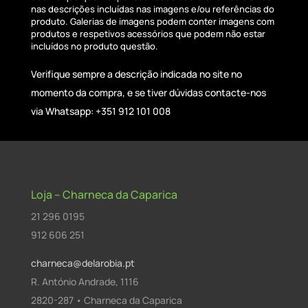
nas descrições incluídas nas imagens e/ou referências do
produto. Galerias de imagens podem conter imagens com
produtos e respetivos acessórios que podem não estar
incluídos no produto questão.
Verifique sempre a descrição indicada no site no
momento da compra, e se tiver dúvidas contacte-nos
via Whatsapp: +351 912 101 008
Loja – Charneca da Caparica
21 296 0195
912 606 251
charneca@delarobia.pt
R. António Andrade, 1116
2820-287 • Charneca da Caparica