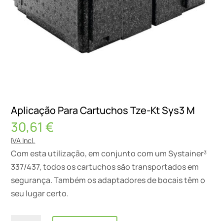
Aplicação Para Cartuchos Tze-Kt Sys3 M
30,61
€
IVA Incl.
Com esta utilização, em conjunto com um Systainer³
337/437, todos os cartuchos são transportados em
segurança. Também os adaptadores de bocais têm o
seu lugar certo.
Quantidade