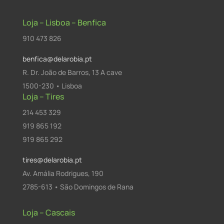
Loja – Lisboa – Benfica
910 473 826
benfica@delarobia.pt
R. Dr. João de Barros, 13 A cave
1500-230 • Lisboa
Loja – Tires
214 453 329
919 865 192
919 865 292
tires@delarobia.pt
Av. Amália Rodrigues, 190
2785-613 • São Domingos de Rana
Loja – Cascais