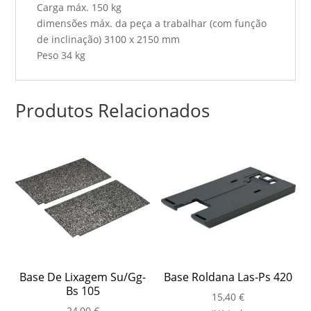
Carga máx. 150 kg
dimensões máx. da peça a trabalhar (com função
de inclinação) 3100 x 2150 mm
Peso 34 kg
Produtos Relacionados
Base De Lixagem Su/Gg-
Base Roldana Las-Ps 420
Bs 105
15,40
€
24,00
€