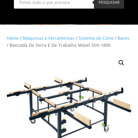
search
PESQUISAR
Home
/
Máquinas e Ferramentas
/
Sistema de Corte
/
Bases
/ Bancada De Serra E De Trabalho Móvel Stm 1800