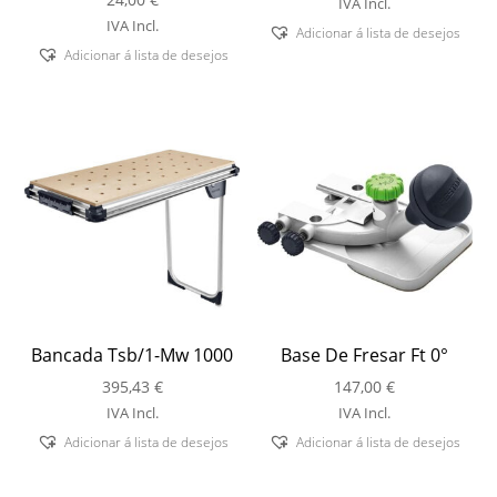
IVA Incl.
IVA Incl.
Adicionar á lista de desejos
Adicionar á lista de desejos
Bancada Tsb/1-Mw 1000
Base De Fresar Ft 0°
395,43
€
147,00
€
IVA Incl.
IVA Incl.
Adicionar á lista de desejos
Adicionar á lista de desejos