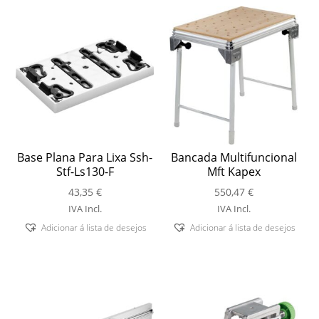
Base Plana Para Lixa Ssh-
Bancada Multifuncional
Stf-Ls130-F
Mft Kapex
43,35
€
550,47
€
IVA Incl.
IVA Incl.
Adicionar á lista de desejos
Adicionar á lista de desejos