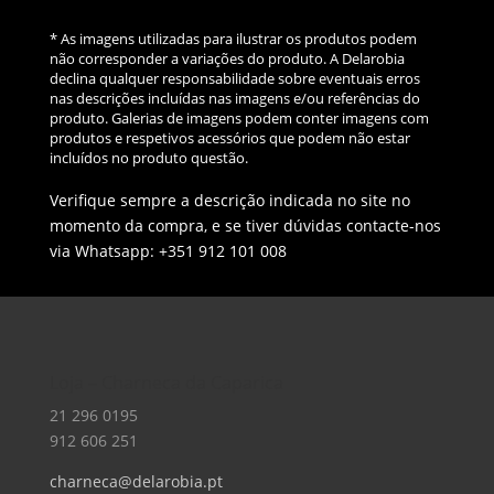
* As imagens utilizadas para ilustrar os produtos podem
não corresponder a variações do produto. A Delarobia
declina qualquer responsabilidade sobre eventuais erros
nas descrições incluídas nas imagens e/ou referências do
produto. Galerias de imagens podem conter imagens com
produtos e respetivos acessórios que podem não estar
incluídos no produto questão.
Verifique sempre a descrição indicada no site no
momento da compra, e se tiver dúvidas contacte-nos
via Whatsapp: +351 912 101 008
Loja – Charneca da Caparica
21 296 0195
912 606 251
charneca@delarobia.pt