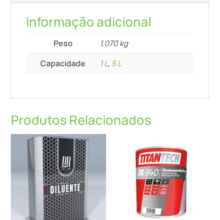
Informação adicional
Peso
1,070 kg
Capacidade
1 L
,
5 L
Produtos Relacionados