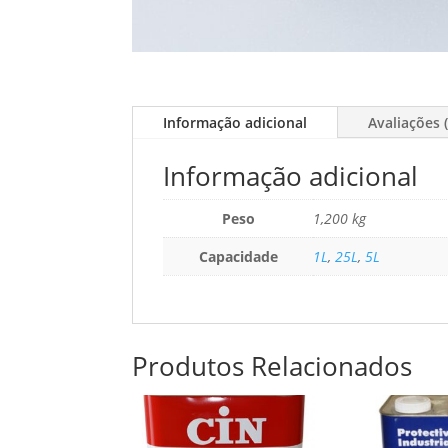
Informação adicional
Avaliações (
Informação adicional
Peso
1,200 kg
Capacidade
1L
,
25L
,
5L
Produtos Relacionados