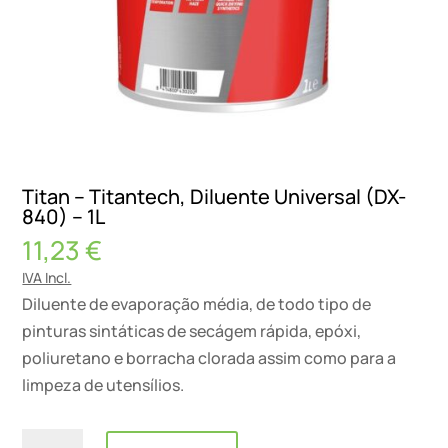
Titan – Titantech, Diluente Universal (DX-
840) – 1L
11,23
€
IVA Incl.
Diluente de evaporação média, de todo tipo de
pinturas sintáticas de secágem rápida, epóxi,
poliuretano e borracha clorada assim como para a
limpeza de utensílios.
Quantidade