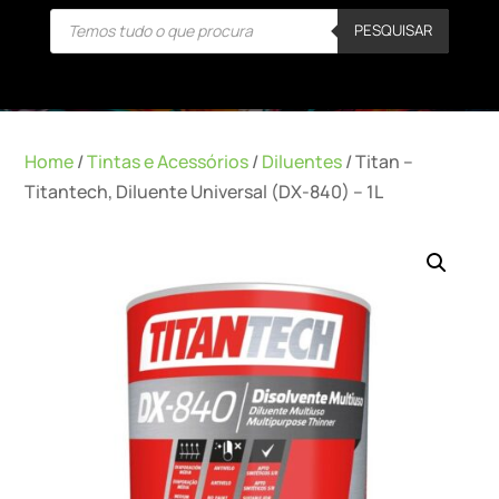
Products
PESQUISAR
search
Home
/
Tintas e Acessórios
/
Diluentes
/ Titan –
Titantech, Diluente Universal (DX-840) – 1L