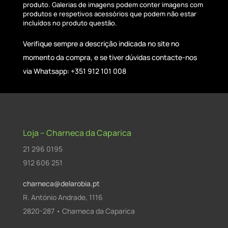
produto. Galerias de imagens podem conter imagens com
produtos e respetivos acessórios que podem não estar
incluídos no produto questão.
Verifique sempre a descrição indicada no site no
momento da compra, e se tiver dúvidas contacte-nos
via Whatsapp: +351 912 101 008
Loja – Charneca da Caparica
21 296 0195
912 606 251
charneca@delarobia.pt
R. António Andrade, 1116
2820-287 • Charneca da Caparica