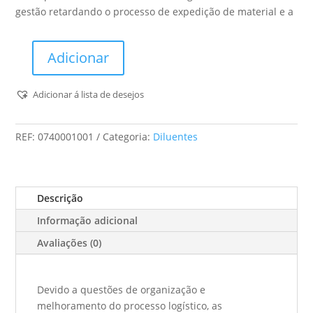
gestão retardando o processo de expedição de material e a
Adicionar
Quantidade
de
Adicionar á lista de desejos
Titan
-
Diluente
REF:
0740001001
Categoria:
Diluentes
Yate
-
1L
Descrição
Informação adicional
Avaliações (0)
Devido a questões de organização e
melhoramento do processo logístico, as