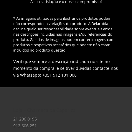
A sua satisfação é o nosso compromisso!
* As imagens utilizadas para ilustrar os produtos podem
não corresponder a variações do produto. A Delarobia
declina qualquer responsabilidade sobre eventuais erros
nas descrições incluídas nas imagens e/ou referências do
produto. Galerias de imagens podem conter imagens com
produtos e respetivos acessórios que podem não estar
incluídos no produto questão.
Verifique sempre a descrição indicada no site no
momento da compra, e se tiver dúvidas contacte-nos
via Whatsapp: +351 912 101 008
Loja – Charneca da Caparica
21 296 0195
912 606 251