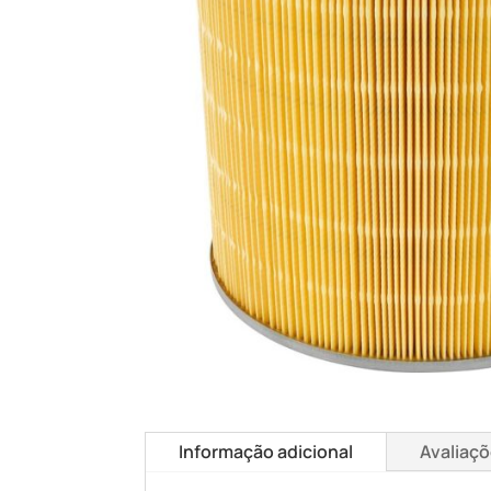
Informação adicional
Avaliaçõ