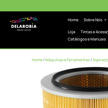
Home
Sobre Nós
Loja
Tintas e Acess
Catálogos e Manuais
Home
/
Máquinas e Ferramentas
/
Aspirad