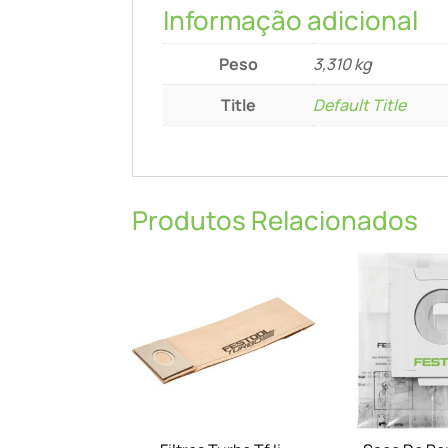
Informação adicional
Peso
3,310 kg
Title
Default Title
Produtos Relacionados