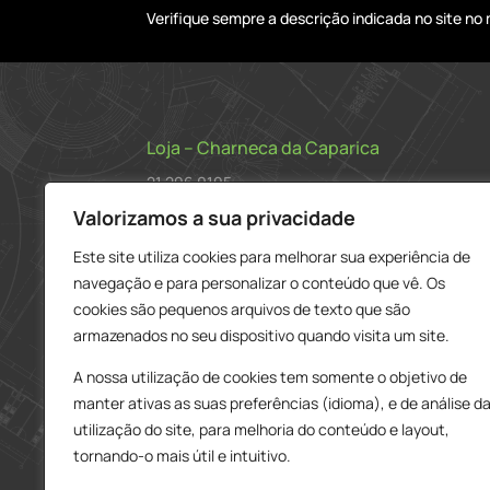
Verifique sempre a descrição indicada no site n
Loja – Charneca da Caparica
21 296 0195
912 606 251
Valorizamos a sua privacidade
charneca@delarobia.pt
Este site utiliza cookies para melhorar sua experiência de
navegação e para personalizar o conteúdo que vê. Os
R. António Andrade, 1116
cookies são pequenos arquivos de texto que são
2820-287 • Charneca da Caparica
armazenados no seu dispositivo quando visita um site.
Loja – Tires
A nossa utilização de cookies tem somente o objetivo de
214 453 329
manter ativas as suas preferências (idioma), e de análise d
919 865 192
utilização do site, para melhoria do conteúdo e layout,
919 865 292
tornando-o mais útil e intuitivo.
tires@delarobia.pt