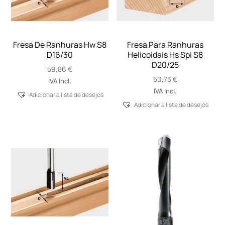
Fresa De Ranhuras Hw S8
Fresa Para Ranhuras
D16/30
Helicoidais Hs Spi S8
D20/25
59,86
€
50,73
€
IVA Incl.
IVA Incl.
Adicionar á lista de desejos
Adicionar á lista de desejos