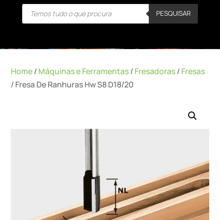
Products
PESQUISAR
search
Home
/
Máquinas e Ferramentas
/
Fresadoras
/
Fresas
/ Fresa De Ranhuras Hw S8 D18/20