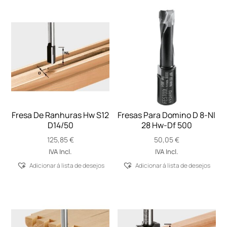
Fresa De Ranhuras Hw S12
Fresas Para Domino D 8-Nl
D14/50
28 Hw-Df 500
125,85
€
50,05
€
IVA Incl.
IVA Incl.
Adicionar á lista de desejos
Adicionar á lista de desejos