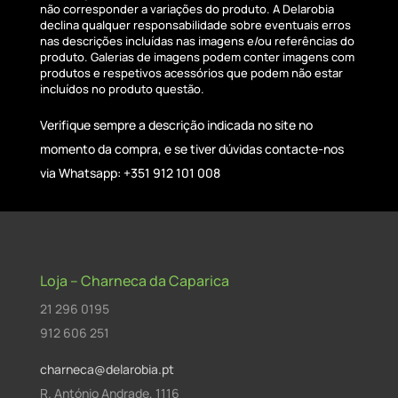
não corresponder a variações do produto. A Delarobia
declina qualquer responsabilidade sobre eventuais erros
nas descrições incluídas nas imagens e/ou referências do
produto. Galerias de imagens podem conter imagens com
produtos e respetivos acessórios que podem não estar
incluídos no produto questão.
Verifique sempre a descrição indicada no site no
momento da compra, e se tiver dúvidas contacte-nos
via Whatsapp: +351 912 101 008
Loja – Charneca da Caparica
21 296 0195
912 606 251
charneca@delarobia.pt
R. António Andrade, 1116