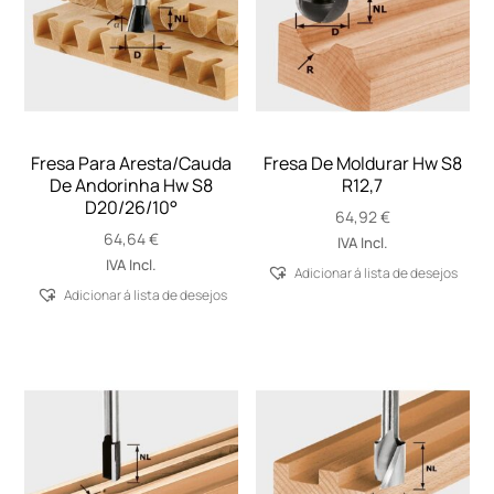
Fresa Para Aresta/Cauda
Fresa De Moldurar Hw S8
De Andorinha Hw S8
R12,7
D20/26/10°
64,92
€
64,64
€
IVA Incl.
IVA Incl.
Adicionar á lista de desejos
Adicionar á lista de desejos