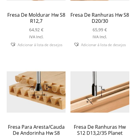
Fresa De Moldurar Hw S8
Fresa De Ranhuras Hw S8
R12,7
D20/30
64,92
€
65,99
€
IVA Incl.
IVA Incl.
Adicionar á lista de desejos
Adicionar á lista de desejos
Fresa Para Aresta/Cauda
Fresa De Ranhuras Hw
De Andorinha Hw S8
S12 D13,2/35 Planet