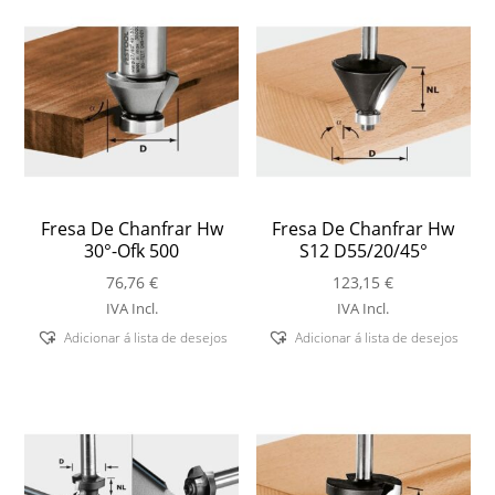
Fresa De Chanfrar Hw
Fresa De Chanfrar Hw
30°-Ofk 500
S12 D55/20/45°
76,76
€
123,15
€
IVA Incl.
IVA Incl.
Adicionar á lista de desejos
Adicionar á lista de desejos