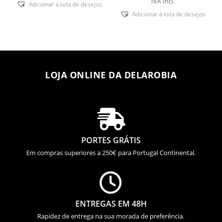
IVA Incl.
Adicionar á lista de desejos
Adicionar á lista de desejos
LOJA ONLINE DA DELAROBIA

PORTES GRÁTIS
Em compras superiores a 250€ para Portugal Continental.

ENTREGAS EM 48H
Rapidez de entrega na sua morada de preferência.