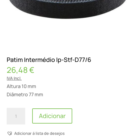
Patim Intermédio Ip-Stf-D77/6
26,48
€
IVA Incl.
Altura 10 mm
Diâmetro 77 mm
Quantidade
Adicionar
de
Patim
Adicionar á lista de desejos
Intermédio