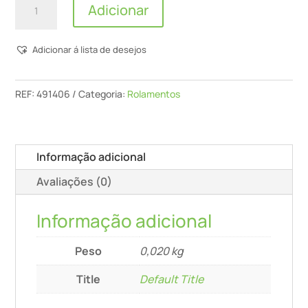
Adicionar
de
Rolamento-
Adicionar á lista de desejos
Guia
D9,5/12,7/16/19/22
REF:
491406
Categoria:
Rolamentos
Informação adicional
Avaliações (0)
Informação adicional
Peso
0,020 kg
Title
Default Title