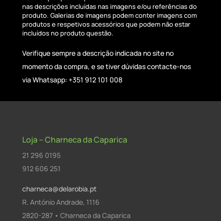
nas descrições incluídas nas imagens e/ou referências do
produto. Galerias de imagens podem conter imagens com
produtos e respetivos acessórios que podem não estar
incluídos no produto questão.
Verifique sempre a descrição indicada no site no
momento da compra, e se tiver dúvidas contacte-nos
via Whatsapp: +351 912 101 008
Loja – Charneca da Caparica
21 296 0195
912 606 251
charneca@delarobia.pt
R. António Andrade, 1116
2820-287 • Charneca da Caparica