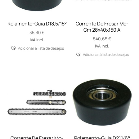
Rolamento-Guia D18,5/15°
Corrente De Fresar Mc-
Cm 28x40x150 A
35,30
€
540,65
€
IVA Incl.
IVA Incl.
Adicionar á lista de desejos
Adicionar á lista de desejos
Corrente De Fresar Mc-
Rolamento-Guia D21,1/6°