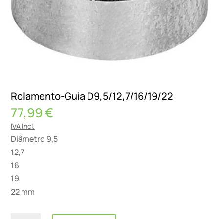
Rolamento-Guia D9,5/12,7/16/19/22
77,99
€
IVA Incl.
Diâmetro 9,5
12,7
16
19
22 mm
Quantidade