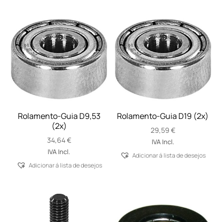
Rolamento-Guia D9,53
Rolamento-Guia D19 (2x)
(2x)
29,59
€
34,64
€
IVA Incl.
IVA Incl.
Adicionar á lista de desejos
Adicionar á lista de desejos