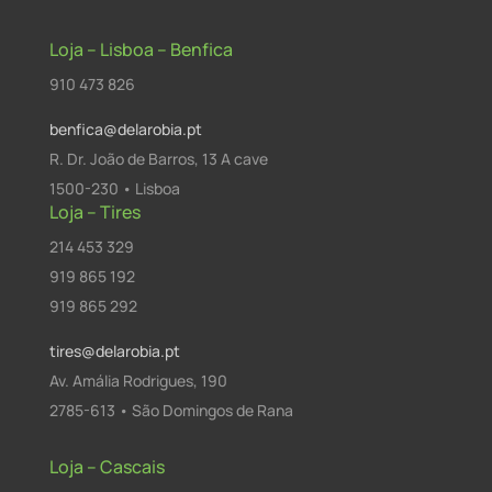
Loja – Lisboa – Benfica
910 473 826
benfica@delarobia.pt
R. Dr. João de Barros, 13 A cave
1500-230 • Lisboa
Loja – Tires
214 453 329
919 865 192
919 865 292
tires@delarobia.pt
Av. Amália Rodrigues, 190
2785-613 • São Domingos de Rana
Loja – Cascais